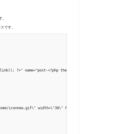
す。
ースです。