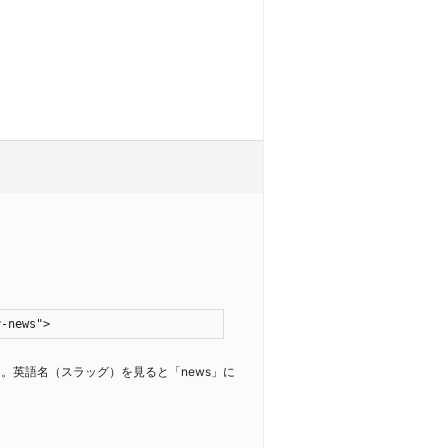
y-news">
た。英語名（スラッグ）を見ると「news」に