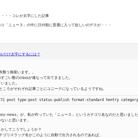
５
・・・コレが太字にした記事
おり「ニュース」の中に日付順に普通に入って欲しいのデスが・・・
ルだけ太字にするには？
ト有難う御座います。。
すごい数のclassが連なって出てきました。
ていました。
」のところがそれぞれ記事ごとにユニークになっているようですね。
272 post type-post status-publish format-standard hentry categor
egory-news」が、私が作っていた「ニュース」というカテゴリ名なのだと思いまし
いないと思います。
しかしてこうでしょうか？
してカテゴリスラッグ名がこのように自動で出力されるのであれば、