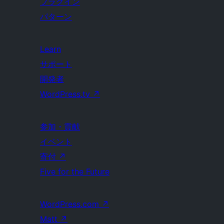
プラグイン
パターン
Learn
サポート
開発者
WordPress.tv
↗
参加・貢献
イベント
寄付
↗
Five for the Future
WordPress.com
↗
Matt
↗