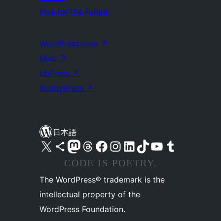
Five for the Future
WordPress.com
↗
Matt
↗
bbPress
↗
BuddyPress
↗
日本語
X (旧 Twitter) アカウントへ
Bluesky アカウントへ
Mastodon アカウントへ
Threads アカウントへ
Facebook ページへ
Instagram アカウントへ
LinkedIn アカウントへ
TikTok アカウントへ
YouTube チャンネルへ
Tumblr アカウントへ
CODE IS POETRY.
The WordPress® trademark is the
intellectual property of the
WordPress Foundation.