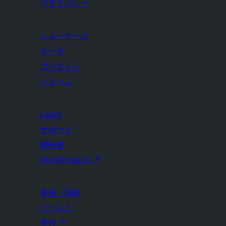
プライバシー
ショーケース
テーマ
プラグイン
パターン
Learn
サポート
開発者
WordPress.tv
↗
参加・貢献
イベント
寄付
↗