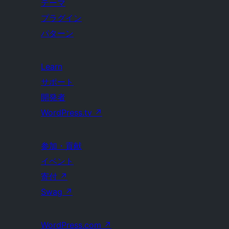
テーマ
プラグイン
パターン
Learn
サポート
開発者
WordPress.tv
↗
参加・貢献
イベント
寄付
↗
Swag
↗
WordPress.com
↗