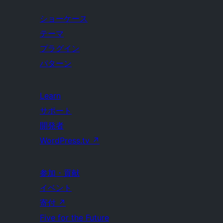
ショーケース
テーマ
プラグイン
パターン
Learn
サポート
開発者
WordPress.tv
↗
参加・貢献
イベント
寄付
↗
Five for the Future