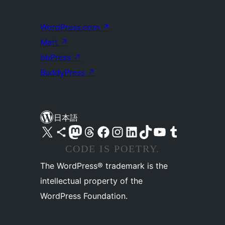
WordPress.com
↗
Matt
↗
bbPress
↗
BuddyPress
↗
日本語
X (旧 Twitter) アカウントへ
Bluesky アカウントへ
Mastodon アカウントへ
Threads アカウントへ
Facebook ページへ
Instagram アカウントへ
LinkedIn アカウントへ
TikTok アカウントへ
YouTube チャンネルへ
Tumblr アカウントへ
CODE IS POETRY.
The WordPress® trademark is the
intellectual property of the
WordPress Foundation.