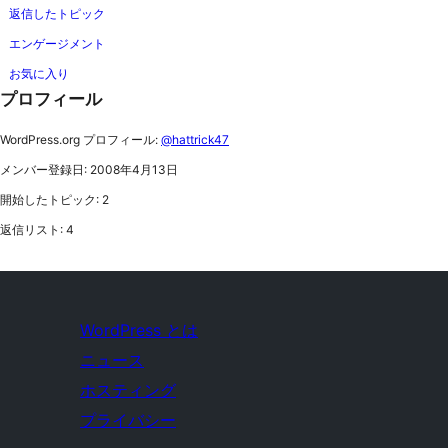
返信したトピック
エンゲージメント
お気に入り
プロフィール
WordPress.org プロフィール:
@hattrick47
メンバー登録日: 2008年4月13日
開始したトピック: 2
返信リスト: 4
WordPress とは
ニュース
ホスティング
プライバシー