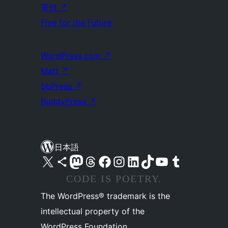
寄付
↗
Five for the Future
WordPress.com
↗
Matt
↗
bbPress
↗
BuddyPress
↗
日本語
X (旧 Twitter) アカウントへ
Bluesky アカウントへ
Mastodon アカウントへ
Threads アカウントへ
Facebook ページへ
Instagram アカウントへ
LinkedIn アカウントへ
TikTok アカウントへ
YouTube チャンネルへ
Tumblr アカウントへ
CODE IS POETRY.
The WordPress® trademark is the
intellectual property of the
WordPress Foundation.