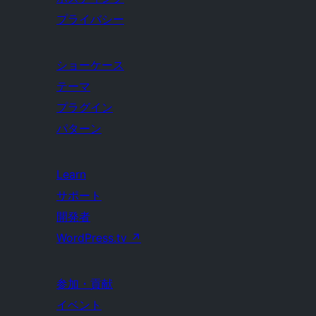
プライバシー
ショーケース
テーマ
プラグイン
パターン
Learn
サポート
開発者
WordPress.tv
↗
参加・貢献
イベント