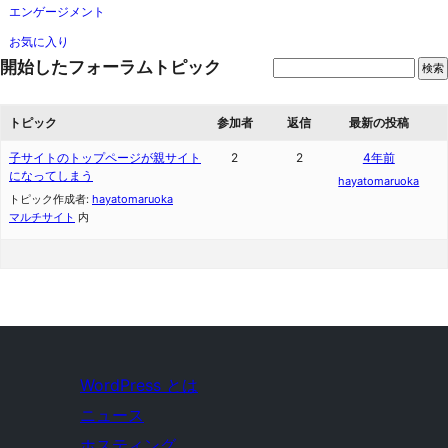
エンゲージメント
お気に入り
開始したフォーラムトピック
トピック
参加者
返信
最新の投稿
子サイトのトップページが親サイト
2
2
4年前
になってしまう
hayatomaruoka
トピック作成者:
hayatomaruoka
マルチサイト
内
WordPress とは
ニュース
ホスティング