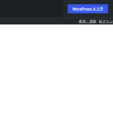
WordPress を入手
参加・貢献
ログイン