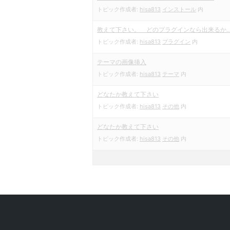
トピック作成者:
hisa813
インストール
内
教えて下さい。 どのプラグインなら出来るか
トピック作成者:
hisa813
プラグイン
内
テーマの画像挿入
トピック作成者:
hisa813
テーマ
内
どなたか教えて下さい
トピック作成者:
hisa813
その他
内
どなたか教えて下さい
トピック作成者:
hisa813
その他
内