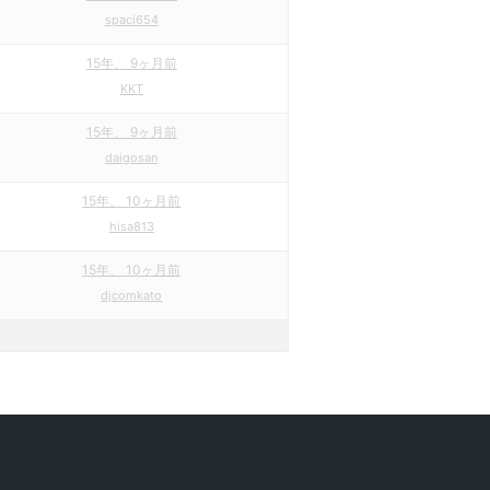
spaci654
15年、 9ヶ月前
KKT
15年、 9ヶ月前
daigosan
15年、 10ヶ月前
hisa813
15年、 10ヶ月前
djcomkato