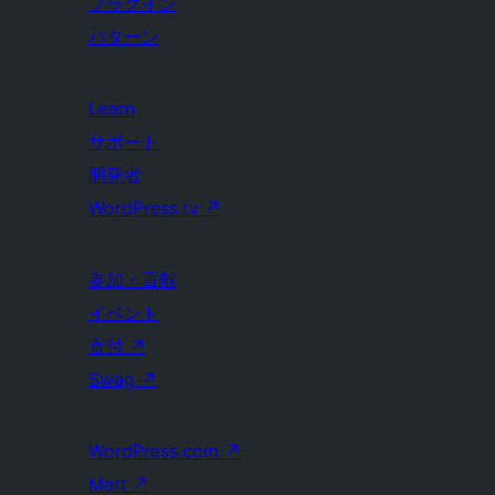
プラグイン
パターン
Learn
サポート
開発者
WordPress.tv
↗
参加・貢献
イベント
寄付
↗
Swag
↗
WordPress.com
↗
Matt
↗