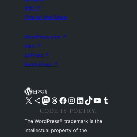
寄付
↗
Five for the Future
WordPress.com
↗
Matt
↗
bbPress
↗
BuddyPress
↗
日本語
X (旧 Twitter) アカウントへ
Bluesky アカウントへ
Mastodon アカウントへ
Threads アカウントへ
Facebook ページへ
Instagram アカウントへ
LinkedIn アカウントへ
TikTok アカウントへ
YouTube チャンネルへ
Tumblr アカウントへ
CODE IS POETRY.
The WordPress® trademark is the
intellectual property of the