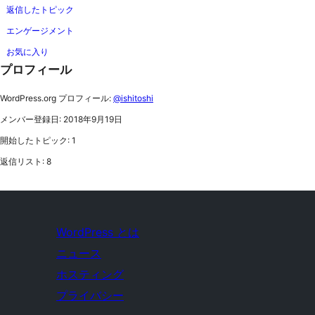
返信したトピック
エンゲージメント
お気に入り
プロフィール
WordPress.org プロフィール:
@ishitoshi
メンバー登録日: 2018年9月19日
開始したトピック: 1
返信リスト: 8
WordPress とは
ニュース
ホスティング
プライバシー