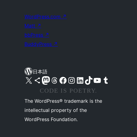
WordPress.com
↗
Matt
↗
bbPress
↗
BuddyPress
↗
日本語
X (旧 Twitter) アカウントへ
Bluesky アカウントへ
Mastodon アカウントへ
Threads アカウントへ
Facebook ページへ
Instagram アカウントへ
LinkedIn アカウントへ
TikTok アカウントへ
YouTube チャンネルへ
Tumblr アカウントへ
CODE IS POETRY.
The WordPress® trademark is the
intellectual property of the
WordPress Foundation.