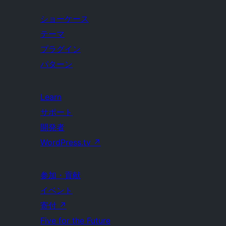
ショーケース
テーマ
プラグイン
パターン
Learn
サポート
開発者
WordPress.tv
↗
参加・貢献
イベント
寄付
↗
Five for the Future