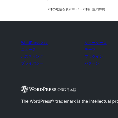
2件の返信を表示中 - 1 - 2件目 (全2件中)
WordPress とは
ショーケース
ニュース
テーマ
ホスティング
プラグイン
プライバシー
パターン
日本語
The WordPress® trademark is the intellectual pr