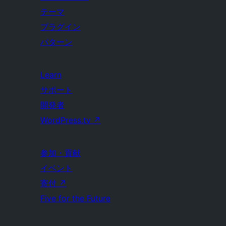
テーマ
プラグイン
パターン
Learn
サポート
開発者
WordPress.tv
↗
参加・貢献
イベント
寄付
↗
Five for the Future