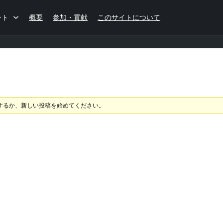
ート
概要
参加・貢献
このサイトについて
するか、新しい投稿を始めてください。