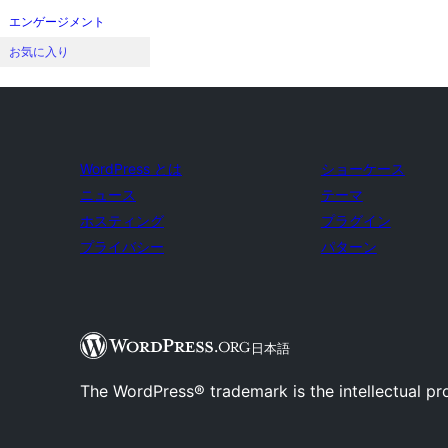
エンゲージメント
お気に入り
WordPress とは
ショーケース
ニュース
テーマ
ホスティング
プラグイン
プライバシー
パターン
日本語
The WordPress® trademark is the intellectual pr