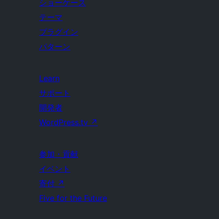
ショーケース
テーマ
プラグイン
パターン
Learn
サポート
開発者
WordPress.tv
↗
参加・貢献
イベント
寄付
↗
Five for the Future