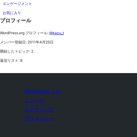
エンゲージメント
お気に入り
プロフィール
WordPress.org プロフィール:
@kazu_t
メンバー登録日: 2011年4月25日
開始したトピック: 2
返信リスト: 8
WordPress とは
ニュース
ホスティング
プライバシー