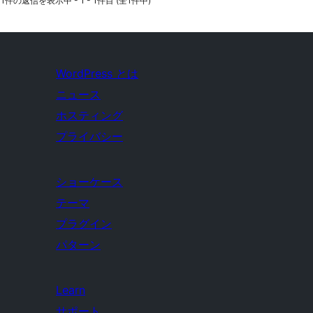
1件の返信を表示中 - 1 - 1件目 (全1件中)
WordPress とは
ニュース
ホスティング
プライバシー
ショーケース
テーマ
プラグイン
パターン
Learn
サポート