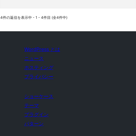
4件の返信を表示中 - 1 - 4件目 (全4件中)
WordPress とは
ニュース
ホスティング
プライバシー
ショーケース
テーマ
プラグイン
パターン