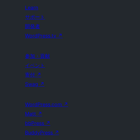
Learn
サポート
開発者
WordPress.tv
↗
参加・貢献
イベント
寄付
↗
Swag
↗
WordPress.com
↗
Matt
↗
bbPress
↗
BuddyPress
↗