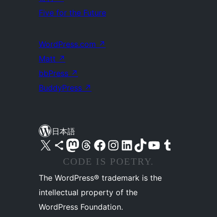
Five for the Future
WordPress.com
↗
Matt
↗
bbPress
↗
BuddyPress
↗
日本語
X (旧 Twitter) アカウントへ
Bluesky アカウントへ
Mastodon アカウントへ
Threads アカウントへ
Facebook ページへ
Instagram アカウントへ
LinkedIn アカウントへ
TikTok アカウントへ
YouTube チャンネルへ
Tumblr アカウントへ
CODE IS POETRY.
The WordPress® trademark is the
intellectual property of the
WordPress Foundation.