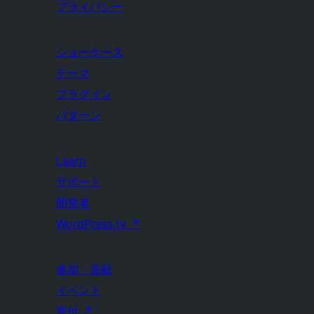
プライバシー
ショーケース
テーマ
プラグイン
パターン
Learn
サポート
開発者
WordPress.tv
↗
参加・貢献
イベント
寄付
↗