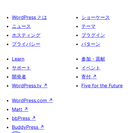
WordPress とは
ショーケース
ニュース
テーマ
ホスティング
プラグイン
プライバシー
パターン
Learn
参加・貢献
サポート
イベント
開発者
寄付
↗
WordPress.tv
↗
Five for the Future
WordPress.com
↗
Matt
↗
bbPress
↗
BuddyPress
↗