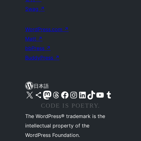
Swag
↗
WordPress.com
↗
Matt
↗
bbPress
↗
BuddyPress
↗
日本語
X (旧 Twitter) アカウントへ
Bluesky アカウントへ
Mastodon アカウントへ
Threads アカウントへ
Facebook ページへ
Instagram アカウントへ
LinkedIn アカウントへ
TikTok アカウントへ
YouTube チャンネルへ
Tumblr アカウントへ
CODE IS POETRY.
The WordPress® trademark is the
intellectual property of the
WordPress Foundation.