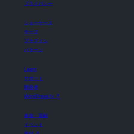
プライバシー
ショーケース
テーマ
プラグイン
パターン
Learn
サポート
開発者
WordPress.tv
↗
参加・貢献
イベント
寄付
↗