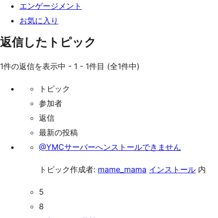
エンゲージメント
お気に入り
返信したトピック
1件の返信を表示中 - 1 - 1件目 (全1件中)
トピック
参加者
返信
最新の投稿
@YMCサーバーへンストールできません
トピック作成者:
mame_mama
インストール
内
5
8