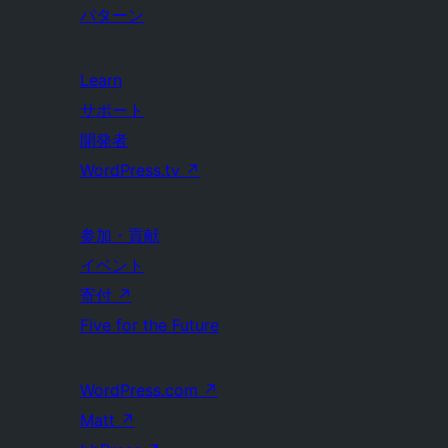
パターン
Learn
サポート
開発者
WordPress.tv
↗
参加・貢献
イベント
寄付
↗
Five for the Future
WordPress.com
↗
Matt
↗