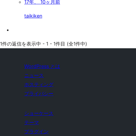
17年、 10ヶ月前
taikiken
1件の返信を表示中 - 1 - 1件目 (全1件中)
WordPress とは
ニュース
ホスティング
プライバシー
ショーケース
テーマ
プラグイン