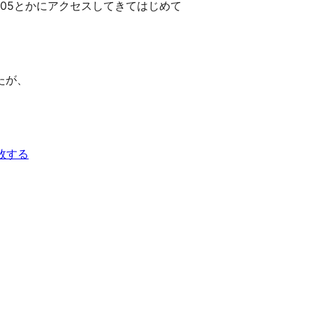
:05とかにアクセスしてきてはじめて
たが、
敗する