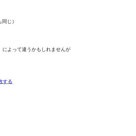
でも同じ）
）によって違うかもしれませんが
敗する