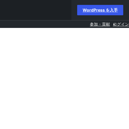
WordPress を入手
参加・貢献
ログイン