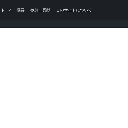
ート
概要
参加・貢献
このサイトについて