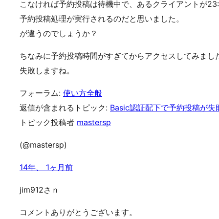
こなければ予約投稿は待機中で、あるクライアントが23
予約投稿処理が実行されるのだと思いました。
が違うのでしょうか？
ちなみに予約投稿時間がすぎてからアクセスしてみまし
失敗しますね。
フォーラム:
使い方全般
返信が含まれるトピック:
Basic認証配下で予約投稿が失
トピック投稿者
mastersp
(@mastersp)
14年、 1ヶ月前
jim912さｎ
コメントありがとうございます。