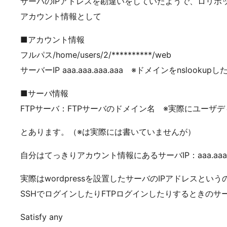
サーバのIPアドレスを勘違いをしていたようで、ロリポ
アカウント情報として
■アカウント情報
フルパス/home/users/2/**********/web
サーバーIP aaa.aaa.aaa.aaa ※ドメインをnslook
■サーバ情報
FTPサーバ：FTPサーバのドメイン名 ※実際にユーザ
とあります。（※は実際には書いていませんが）
自分はてっきりアカウント情報にあるサーバIP：aaa.aaa.
実際はwordpressを設置したサーバのIPアドレスという
SSHでログインしたりFTPログインしたりするときのサ
Satisfy any