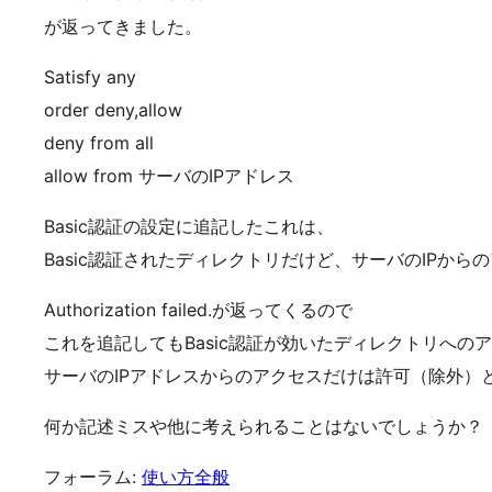
が返ってきました。
Satisfy any
order deny,allow
deny from all
allow from サーバのIPアドレス
Basic認証の設定に追記したこれは、
Basic認証されたディレクトリだけど、サーバのIPか
Authorization failed.が返ってくるので
これを追記してもBasic認証が効いたディレクトリへの
サーバのIPアドレスからのアクセスだけは許可（除外）
何か記述ミスや他に考えられることはないでしょうか？
フォーラム:
使い方全般