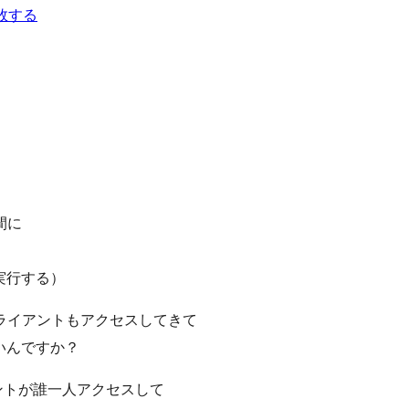
敗する
間に
実行する）
ライアントもアクセスしてきて
いんですか？
ントが誰一人アクセスして