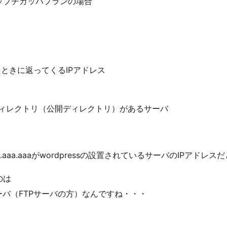
ップチカッパプランの場合
upしたときに返ってくるIPアドレス
ディレクトリ（公開ディレクトリ）があるサーバ
aaa.aaaがwordpressの設置されているサーバのIPアドレ
のは
ーバ（FTPサーバの方）なんですね・・・