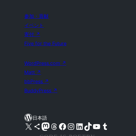
参加・貢献
イベント
寄付
↗
Five for the Future
WordPress.com
↗
Matt
↗
bbPress
↗
BuddyPress
↗
日本語
X (旧 Twitter) アカウントへ
Bluesky アカウントへ
Mastodon アカウントへ
Threads アカウントへ
Facebook ページへ
Instagram アカウントへ
LinkedIn アカウントへ
TikTok アカウントへ
YouTube チャンネルへ
Tumblr アカウントへ