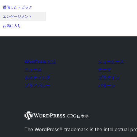
返信したトピック
エンゲージメント
お気に入り
WordPress とは
ショーケース
ニュース
テーマ
ホスティング
プラグイン
プライバシー
パターン
日本語
The WordPress® trademark is the intellectual pr