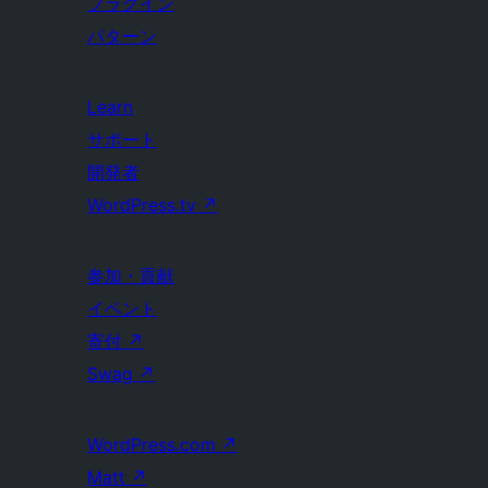
プラグイン
パターン
Learn
サポート
開発者
WordPress.tv
↗
参加・貢献
イベント
寄付
↗
Swag
↗
WordPress.com
↗
Matt
↗