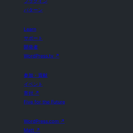
プラグイン
パターン
Learn
サポート
開発者
WordPress.tv
↗
参加・貢献
イベント
寄付
↗
Five for the Future
WordPress.com
↗
Matt
↗