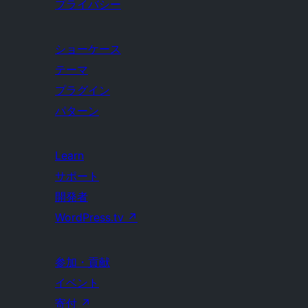
プライバシー
ショーケース
テーマ
プラグイン
パターン
Learn
サポート
開発者
WordPress.tv
↗
参加・貢献
イベント
寄付
↗