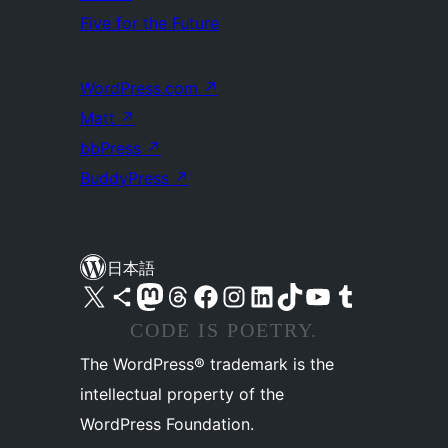
Five for the Future
WordPress.com
↗
Matt
↗
bbPress
↗
BuddyPress
↗
日本語
X (旧 Twitter) アカウントへ
Bluesky アカウントへ
Mastodon アカウントへ
Threads アカウントへ
Facebook ページへ
Instagram アカウントへ
LinkedIn アカウントへ
TikTok アカウントへ
YouTube チャンネルへ
Tumblr アカウントへ
CODE IS POETRY.
The WordPress® trademark is the
intellectual property of the
WordPress Foundation.