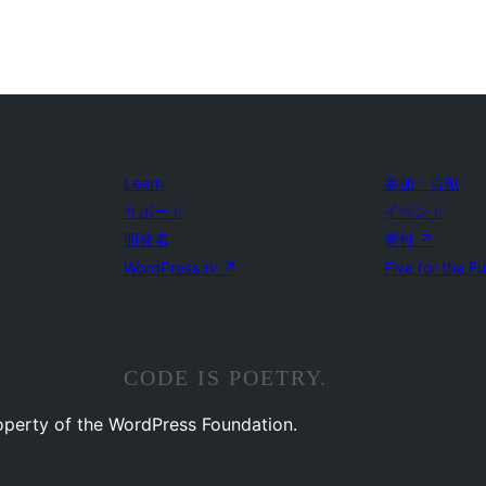
Learn
参加・貢献
サポート
イベント
開発者
寄付
↗
WordPress.tv
↗
Five for the F
CODE IS POETRY.
operty of the WordPress Foundation.