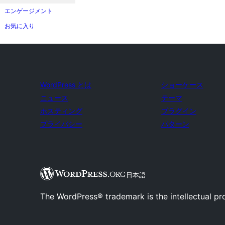
エンゲージメント
お気に入り
WordPress とは
ショーケース
ニュース
テーマ
ホスティング
プラグイン
プライバシー
パターン
日本語
The WordPress® trademark is the intellectual pr