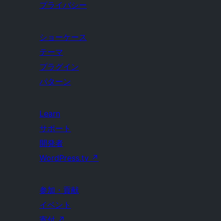
プライバシー
ショーケース
テーマ
プラグイン
パターン
Learn
サポート
開発者
WordPress.tv
↗
参加・貢献
イベント
寄付
↗