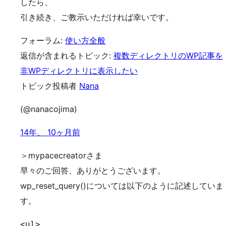
したら、
引き続き、ご教示いただければ幸いです。
フォーラム:
使い方全般
返信が含まれるトピック:
複数ディレクトリのWP記事を
非WPディレクトリに表示したい
トピック投稿者
Nana
(@nanacojima)
14年、 10ヶ月前
＞mypacecreatorさま
早々のご回答、ありがとうございます。
wp_reset_query()については以下のように記述していま
す。
<ul>