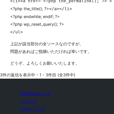
<li><a href="<?php the_permalink(); ?>">
<?php the_title(); ?>
</a></li>
<?php endwhile; endif; ?>
<?php wp_reset_query(); ?>
</ul>
上記が該当部分の全ソースなのですが、
問題があればご指摘いただければ幸いです。
どうぞ、よろしくお願いいたします。
3件の返信を表示中 - 1 - 3件目 (全3件中)
WordPress とは
ニュース
ホスティング