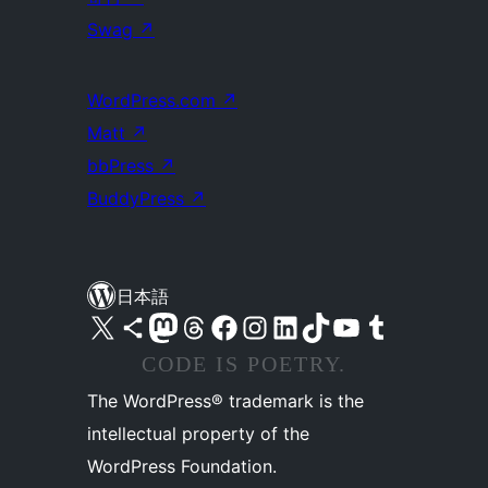
Swag
↗
WordPress.com
↗
Matt
↗
bbPress
↗
BuddyPress
↗
日本語
X (旧 Twitter) アカウントへ
Bluesky アカウントへ
Mastodon アカウントへ
Threads アカウントへ
Facebook ページへ
Instagram アカウントへ
LinkedIn アカウントへ
TikTok アカウントへ
YouTube チャンネルへ
Tumblr アカウントへ
CODE IS POETRY.
The WordPress® trademark is the
intellectual property of the
WordPress Foundation.