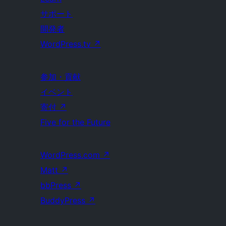
サポート
開発者
WordPress.tv
↗
参加・貢献
イベント
寄付
↗
Five for the Future
WordPress.com
↗
Matt
↗
bbPress
↗
BuddyPress
↗