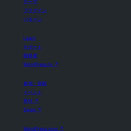
テーマ
プラグイン
パターン
Learn
サポート
開発者
WordPress.tv
↗
参加・貢献
イベント
寄付
↗
Swag
↗
WordPress.com
↗