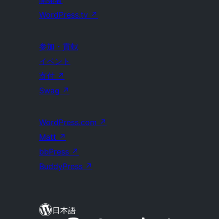
開発者
WordPress.tv
↗
参加・貢献
イベント
寄付
↗
Swag
↗
WordPress.com
↗
Matt
↗
bbPress
↗
BuddyPress
↗
日本語