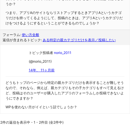
うか？
つまり、アプリAのサイトならリストアップするときアプリAというカテゴ
リだけを持ってくるようにして、投稿のときは、アプリAというカテゴリだ
けをつけるようにするということができるものでしょうか？
フォーラム:
使い方全般
返信が含まれるトピック:
ある特定の親カテゴリだけを表示／投稿したい
トピック投稿者
norio_2011
(@norio_2011)
14年、 11ヶ月前
どうもトップのページから特定の親カテゴリだけを表示することが難しそう
なので、それなら、例えば、親カテゴリもその子カテゴリもすべて見えるけ
ど、投稿はそのユーザーが購入したアプリのフォーラムしか投稿できないよ
うにできますか？
WPを使わない方がイイという話でしょうか？
2件の返信を表示中 - 1 - 2件目 (全2件中)