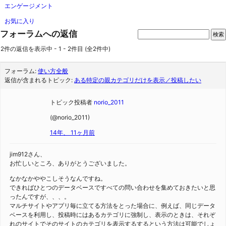
エンゲージメント
お気に入り
フォーラムへの返信
2件の返信を表示中 - 1 - 2件目 (全2件中)
フォーラム:
使い方全般
返信が含まれるトピック:
ある特定の親カテゴリだけを表示／投稿したい
トピック投稿者
norio_2011
(@norio_2011)
14年、 11ヶ月前
jim912さん、
お忙しいところ、ありがとうございました。
なかなかややこしそうなんですね。
できればひとつのデータベースですべての問い合わせを集めておきたいと思
ったんですが、、、。
マルチサイトやアプリ毎に立てる方法をとった場合に、例えば、同じデータ
ベースを利用し、投稿時にはあるカテゴリに強制し、表示のときは、それぞ
れのサイトでそのサイトのカテゴリを表示するするという方法は可能でしょ