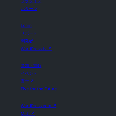
プラグイン
パターン
Learn
サポート
開発者
WordPress.tv
↗
参加・貢献
イベント
寄付
↗
Five for the Future
WordPress.com
↗
Matt
↗