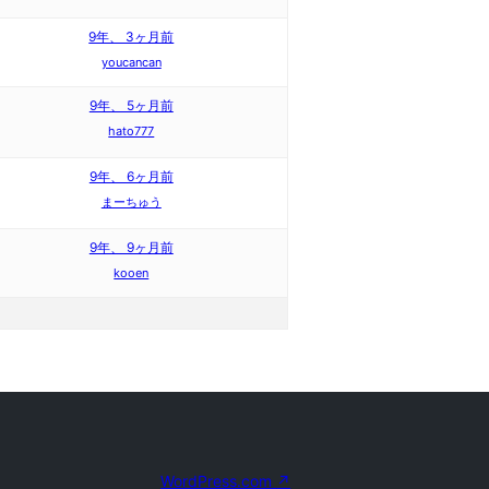
9年、 3ヶ月前
youcancan
9年、 5ヶ月前
hato777
9年、 6ヶ月前
まーちゅう
9年、 9ヶ月前
kooen
WordPress.com
↗