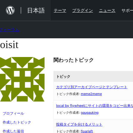
内
日本語
テーマ
プラグイン
ニュース
サポ
容
を
フォーラム
ス
キ
oisit
コ
ッ
ン
プ
関わったトピック
テ
ン
トピック
ツ
へ
カテゴリ別アーカイブページとテンプレート
トピック作成者:
meme2meme
ス
キ
local by flywheelにサイトの環境をコピー出来
トピック作成者:
gaugauking
ッ
プロフィール
プ
作成したトピック
投稿タイプを分けるメリット
作成した返信
トピック作成者:
floarleft