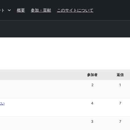
ート
概要
参加・貢献
このサイトについて
参加者
返信
2
1
ない
4
7
3
7