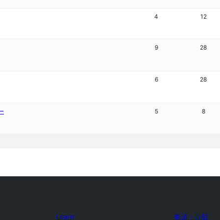
4
12
9
28
6
28
ー
5
8
Learn
参加・貢献