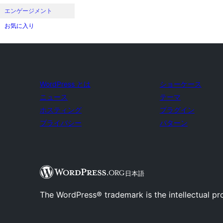
エンゲージメント
お気に入り
WordPress とは
ショーケース
ニュース
テーマ
ホスティング
プラグイン
プライバシー
パターン
日本語
The WordPress® trademark is the intellectual pr