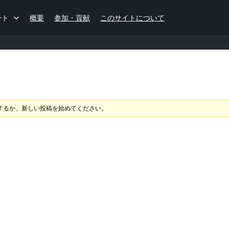
ート
概要
参加・貢献
このサイトについて
するか、新しい投稿を始めてください。