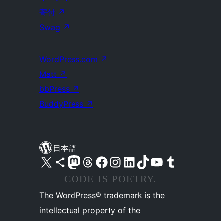
寄付
↗
Swag
↗
WordPress.com
↗
Matt
↗
bbPress
↗
BuddyPress
↗
日本語
X (旧 Twitter) アカウントへ
Bluesky アカウントへ
Mastodon アカウントへ
Threads アカウントへ
Facebook ページへ
Instagram アカウントへ
LinkedIn アカウントへ
TikTok アカウントへ
YouTube チャンネルへ
Tumblr アカウントへ
CODE IS POETRY.
The WordPress® trademark is the
intellectual property of the