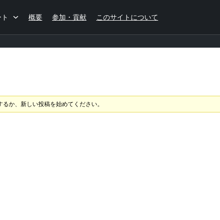
ート
概要
参加・貢献
このサイトについて
するか、新しい投稿を始めてください。