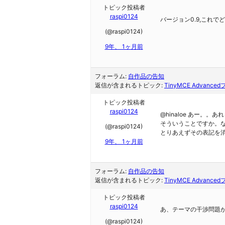
トピック投稿者
raspi0124
バージョン0.9,これで
(@raspi0124)
9年、 1ヶ月前
フォーラム:
自作品の告知
返信が含まれるトピック:
TinyMCE Advanc
トピック投稿者
raspi0124
@hinaloe あー。
そういうことですか。
(@raspi0124)
とりあえずその表記を
9年、 1ヶ月前
フォーラム:
自作品の告知
返信が含まれるトピック:
TinyMCE Advanc
トピック投稿者
raspi0124
あ、テーマの干渉問題
(@raspi0124)