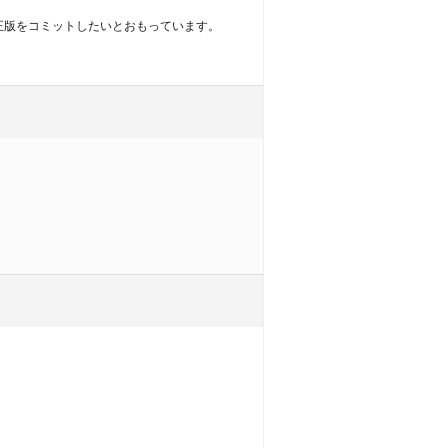
正版をコミットしたいとおもっています。
。