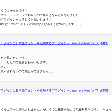
ようでよかったです！
もエラーメッセージでわかるので修正はなんとかなりました.
のプラグインをよろしくお願いします！
ss5.0ではこのプラグインが動かなくなるような気がします。。）
edプラグインに日本語フォントを追加するプラグイン – Japanese font for TinyMCE
したと思いたいです。
ミットしたので更新おねがいします。
ださい。
は表示されないので検証ができません。。
edプラグインに日本語フォントを追加するプラグイン – Japanese font for TinyMCE
。
ようなエラーは表示されません。が、すでに報告を受けて現在対処中です。（ちょっ