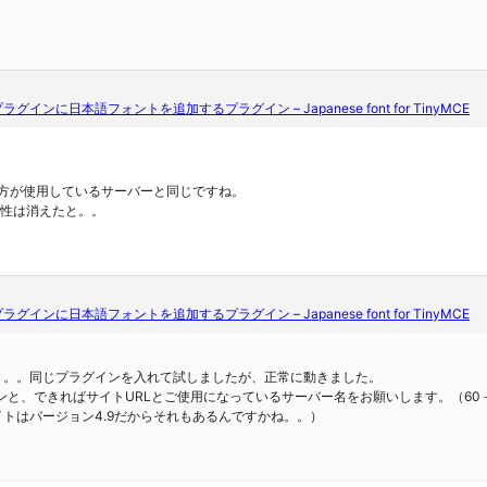
edプラグインに日本語フォントを追加するプラグイン – Japanese font for TinyMCE
は当方が使用しているサーバーと同じですね。
能性は消えたと。。
edプラグインに日本語フォントを追加するプラグイン – Japanese font for TinyMCE
う。。同じプラグインを入れて試しましたが、正常に動きました。
ージョンと、できればサイトURLとご使用になっているサーバー名をお願いします。（6
トはバージョン4.9だからそれもあるんですかね。。）