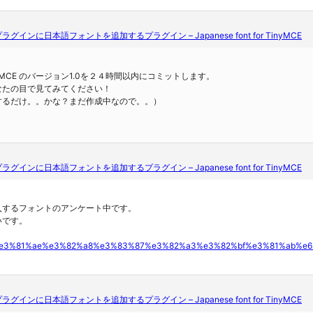
edプラグインに日本語フォントを追加するプラグイン – Japanese font for TinyMCE
or TinyMCE のバージョン1.0を２４時間以内にコミットします。
なたの目で見てみてください！
するだけ。。かな？まだ作成中なので。。）
edプラグインに日本語フォントを追加するプラグイン – Japanese font for TinyMCE
入するフォントのアンケート中です。
いです。
ess%e3%81%ae%e3%82%a8%e3%83%87%e3%82%a3%e3%82%bf%e3%81%ab
edプラグインに日本語フォントを追加するプラグイン – Japanese font for TinyMCE