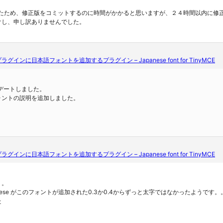
したため、修正版をコミットするのに時間がかかると思いますが、２４時間以内に修
けし、申し訳ありませんでした。
edプラグインに日本語フォントを追加するプラグイン – Japanese font for TinyMCE
プデートしました。
ォントの説明を追加しました。
edプラグインに日本語フォントを追加するプラグイン – Japanese font for TinyMCE
。。
apanese がこのフォントが追加された0.3か0.4からずっと太字ではなかったようです。
た