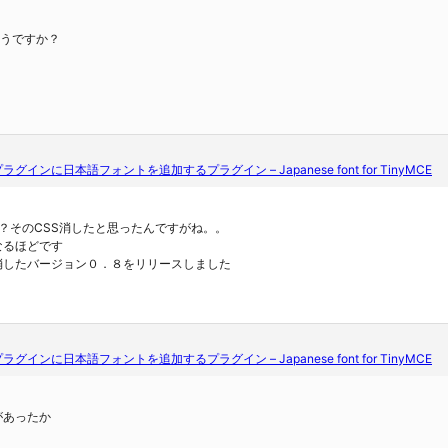
どうですか？
edプラグインに日本語フォントを追加するプラグイン – Japanese font for TinyMCE
。あれ？そのCSS消したと思ったんですがね。。
なるほどです
消したバージョン０．８をリリースしました
edプラグインに日本語フォントを追加するプラグイン – Japanese font for TinyMCE
があったか