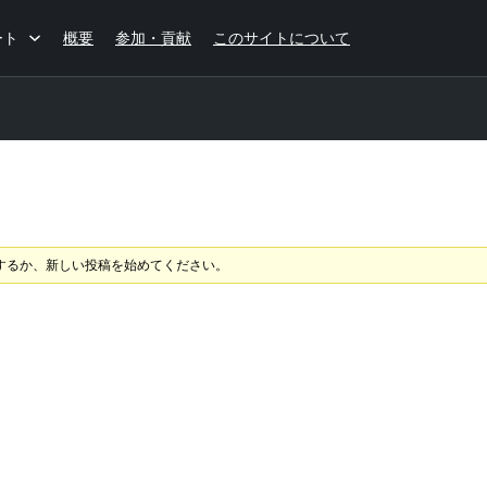
ート
概要
参加・貢献
このサイトについて
するか、新しい投稿を始めてください。