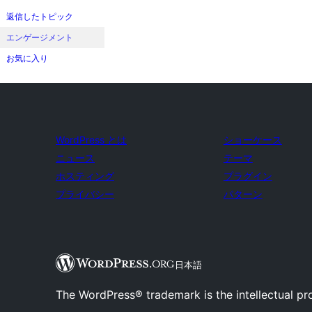
返信したトピック
エンゲージメント
お気に入り
WordPress とは
ショーケース
ニュース
テーマ
ホスティング
プラグイン
プライバシー
パターン
日本語
The WordPress® trademark is the intellectual pr