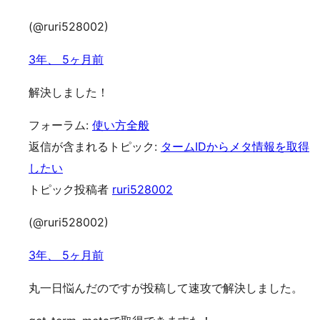
(@ruri528002)
3年、 5ヶ月前
解決しました！
フォーラム:
使い方全般
返信が含まれるトピック:
タームIDからメタ情報を取得
したい
トピック投稿者
ruri528002
(@ruri528002)
3年、 5ヶ月前
丸一日悩んだのですが投稿して速攻で解決しました。