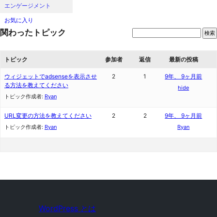
エンゲージメント
お気に入り
関わったトピック
トピック
参加者
返信
最新の投稿
ウィジェットでadsenseを表示させ
2
1
9年、 9ヶ月前
る方法を教えてください
hide
トピック作成者:
Ryan
URL変更の方法を教えてください
2
2
9年、 9ヶ月前
トピック作成者:
Ryan
Ryan
WordPress とは