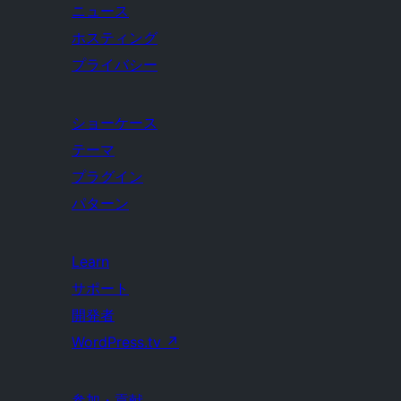
ニュース
ホスティング
プライバシー
ショーケース
テーマ
プラグイン
パターン
Learn
サポート
開発者
WordPress.tv
↗
参加・貢献