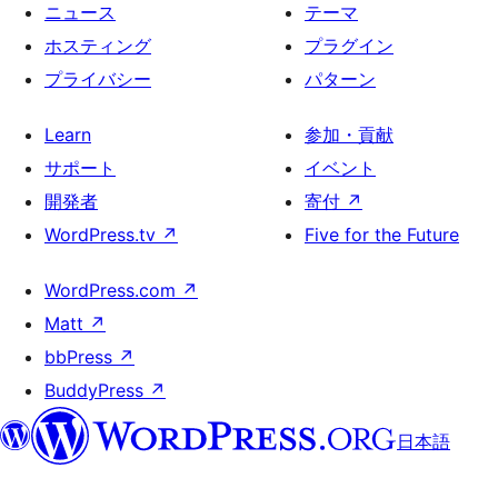
ニュース
テーマ
ホスティング
プラグイン
プライバシー
パターン
Learn
参加・貢献
サポート
イベント
開発者
寄付
↗
WordPress.tv
↗
Five for the Future
WordPress.com
↗
Matt
↗
bbPress
↗
BuddyPress
↗
日本語