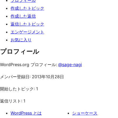
プロフィール
ッ
作成したトピック
プ
作成した返信
返信したトピック
エンゲージメント
お気に入り
プロフィール
WordPress.org プロフィール:
@sage-nagi
メンバー登録日: 2013年10月28日
開始したトピック: 1
返信リスト: 1
WordPress とは
ショーケース