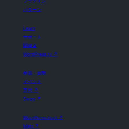
プラグイン
パターン
Learn
サポート
開発者
WordPress.tv
↗
参加・貢献
イベント
寄付
↗
Swag
↗
WordPress.com
↗
Matt
↗