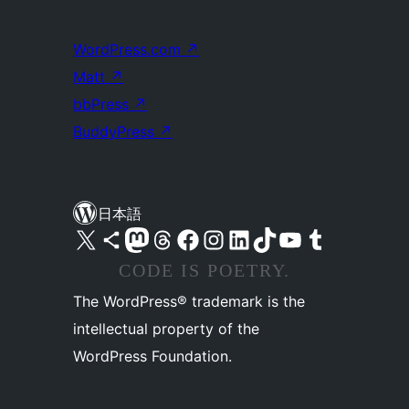
WordPress.com
↗
Matt
↗
bbPress
↗
BuddyPress
↗
日本語
X (旧 Twitter) アカウントへ
Bluesky アカウントへ
Mastodon アカウントへ
Threads アカウントへ
Facebook ページへ
Instagram アカウントへ
LinkedIn アカウントへ
TikTok アカウントへ
YouTube チャンネルへ
Tumblr アカウントへ
CODE IS POETRY.
The WordPress® trademark is the
intellectual property of the
WordPress Foundation.