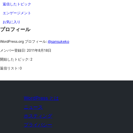
返信したトピック
エンゲージメント
お気に入り
プロフィール
WordPress.org プロフィール:
@sansukeko
メンバー登録日: 2011年8月18日
開始したトピック: 2
返信リスト: 0
WordPress とは
ニュース
ホスティング
プライバシー