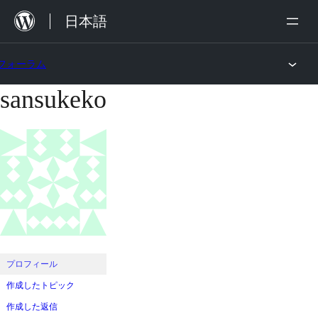
内
日本語
容
を
フォーラム
ス
sansukeko
コ
キ
ン
ッ
テ
プ
ン
ツ
へ
ス
キ
ッ
プロフィール
プ
作成したトピック
作成した返信