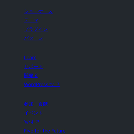
ショーケース
テーマ
プラグイン
パターン
Learn
サポート
開発者
WordPress.tv
↗
参加・貢献
イベント
寄付
↗
Five for the Future