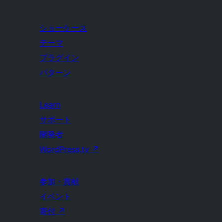
ショーケース
テーマ
プラグイン
パターン
Learn
サポート
開発者
WordPress.tv
↗
参加・貢献
イベント
寄付
↗