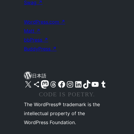
Swag
↗
WordPress.com
↗
Matt
↗
bbPress
↗
BuddyPress
↗
日本語
X (旧 Twitter) アカウントへ
Bluesky アカウントへ
Mastodon アカウントへ
Threads アカウントへ
Facebook ページへ
Instagram アカウントへ
LinkedIn アカウントへ
TikTok アカウントへ
YouTube チャンネルへ
Tumblr アカウントへ
CODE IS POETRY.
The WordPress® trademark is the
intellectual property of the
WordPress Foundation.