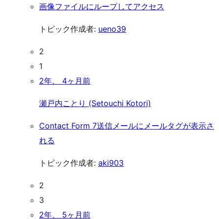
画像ファイルにループしてアクセス
トピック作成者:
ueno39
2
1
2年、 4ヶ月前
瀬戸内ことり (Setouchi Kotori)
Contact Form 7送信メールにメールタグが表示さ
れる
トピック作成者:
aki903
2
3
2年、 5ヶ月前