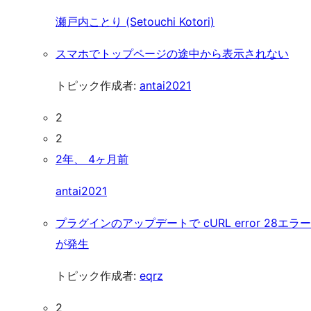
瀬戸内ことり (Setouchi Kotori)
スマホでトップページの途中から表示されない
トピック作成者:
antai2021
2
2
2年、 4ヶ月前
antai2021
プラグインのアップデートで cURL error 28エラー
が発生
トピック作成者:
eqrz
2