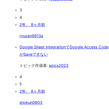
3
4
2年、 8ヶ月前
ryuzen9913a
Google Sheet IntegrationでGoogle Access Code
がSaveできない
トピック作成者:
epics2023
4
5
2年、 8ヶ月前
shokun0803