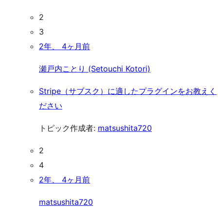
2
3
2年、 4ヶ月前
瀬戸内ことり (Setouchi Kotori)
Stripe（サブスク）に適したプラグインをお教えく
ださい
トピック作成者:
matsushita720
2
4
2年、 4ヶ月前
matsushita720