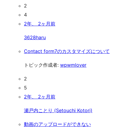
2
4
2年、 2ヶ月前
3628haru
Contact form7のカスタマイズについて
トピック作成者:
wpwmlover
2
5
2年、 2ヶ月前
瀬戸内ことり (Setouchi Kotori)
動画のアップロードができない