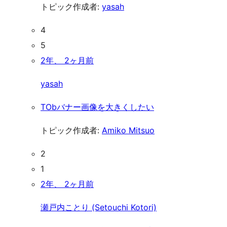
トピック作成者:
yasah
4
5
2年、 2ヶ月前
yasah
TObバナー画像を大きくしたい
トピック作成者:
Amiko Mitsuo
2
1
2年、 2ヶ月前
瀬戸内ことり (Setouchi Kotori)