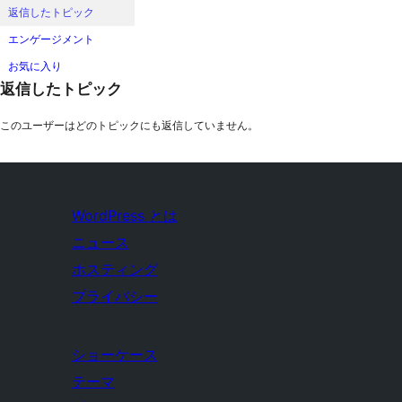
返信したトピック
エンゲージメント
お気に入り
返信したトピック
このユーザーはどのトピックにも返信していません。
WordPress とは
ニュース
ホスティング
プライバシー
ショーケース
テーマ