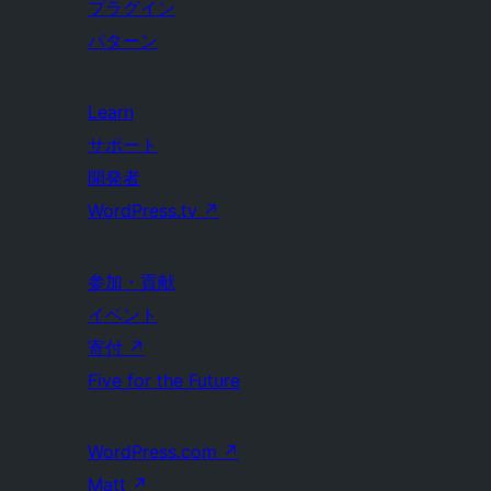
プラグイン
パターン
Learn
サポート
開発者
WordPress.tv
↗
参加・貢献
イベント
寄付
↗
Five for the Future
WordPress.com
↗
Matt
↗