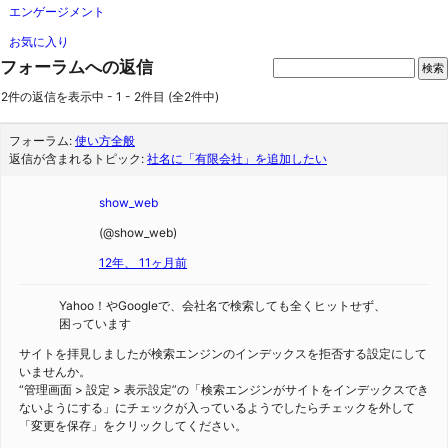
エンゲージメント
お気に入り
フォーラムへの返信
2件の返信を表示中 - 1 - 2件目 (全2件中)
フォーラム:
使い方全般
返信が含まれるトピック:
社名に「有限会社」を追加したい
show_web
(@show_web)
12年、 11ヶ月前
Yahoo！やGoogleで、会社名で検索しても全くヒットせず、
困っています
サイトを拝見しましたが検索エンジンのインデックスを拒否する設定にして
いませんか。
“管理画面 > 設定 > 表示設定”の「検索エンジンがサイトをインデックスでき
ないようにする」にチェックが入っているようでしたらチェックを外して
「変更を保存」をクリックしてください。