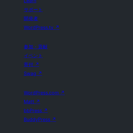
Learn
サポート
開発者
WordPress.tv
↗
参加・貢献
イベント
寄付
↗
Swag
↗
WordPress.com
↗
Matt
↗
bbPress
↗
BuddyPress
↗