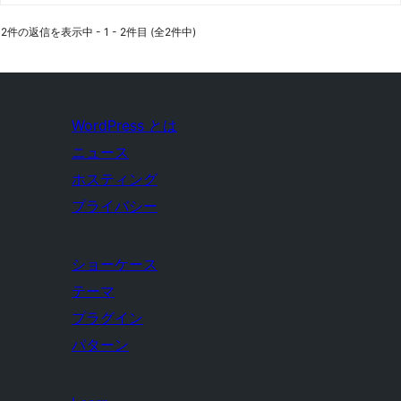
2件の返信を表示中 - 1 - 2件目 (全2件中)
WordPress とは
ニュース
ホスティング
プライバシー
ショーケース
テーマ
プラグイン
パターン