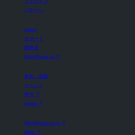
プラグイン
パターン
Learn
サポート
開発者
WordPress.tv
↗
参加・貢献
イベント
寄付
↗
Swag
↗
WordPress.com
↗
Matt
↗