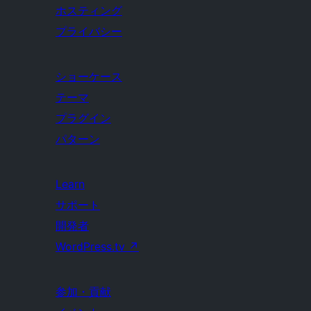
ホスティング
プライバシー
ショーケース
テーマ
プラグイン
パターン
Learn
サポート
開発者
WordPress.tv
↗
参加・貢献