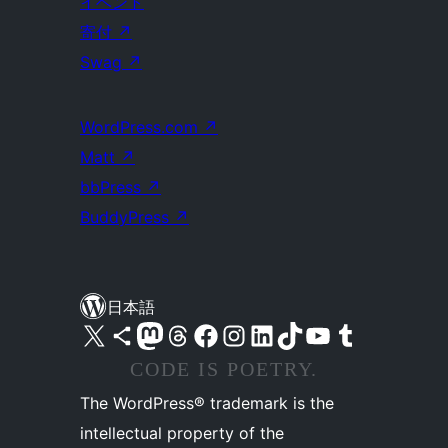
イベント
寄付
↗
Swag
↗
WordPress.com
↗
Matt
↗
bbPress
↗
BuddyPress
↗
日本語
X (旧 Twitter) アカウントへ
Bluesky アカウントへ
Mastodon アカウントへ
Threads アカウントへ
Facebook ページへ
Instagram アカウントへ
LinkedIn アカウントへ
TikTok アカウントへ
YouTube チャンネルへ
Tumblr アカウントへ
CODE IS POETRY.
The WordPress® trademark is the
intellectual property of the