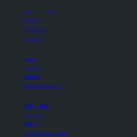
ショーケース
テーマ
プラグイン
パターン
Learn
サポート
開発者
WordPress.tv
↗
参加・貢献
イベント
寄付
↗
Five for the Future