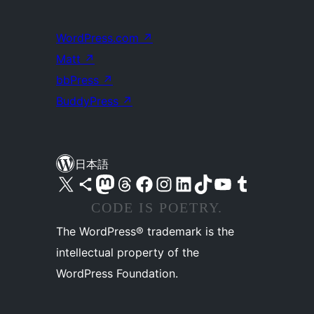
WordPress.com
↗
Matt
↗
bbPress
↗
BuddyPress
↗
日本語
X (旧 Twitter) アカウントへ
Bluesky アカウントへ
Mastodon アカウントへ
Threads アカウントへ
Facebook ページへ
Instagram アカウントへ
LinkedIn アカウントへ
TikTok アカウントへ
YouTube チャンネルへ
Tumblr アカウントへ
CODE IS POETRY.
The WordPress® trademark is the
intellectual property of the
WordPress Foundation.