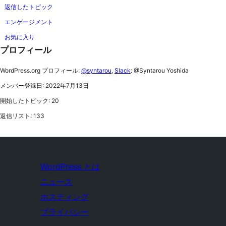
返信したトピック
エンゲージメント
お気に入り
プロフィール
WordPress.org プロフィール:
@syntarou
,
Slack
: @Syntarou Yoshida
メンバー登録日: 2022年7月13日
開始したトピック: 20
返信リスト: 133
WordPress とは
ニュース
ホスティング
プライバシー